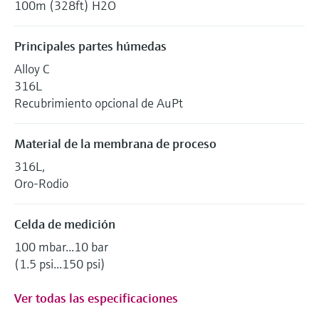
100m (328ft) H2O
Principales partes húmedas
Alloy C
316L
Recubrimiento opcional de AuPt
Material de la membrana de proceso
316L,
Oro-Rodio
Celda de medición
100 mbar...10 bar
(1.5 psi...150 psi)
Ver todas las especificaciones