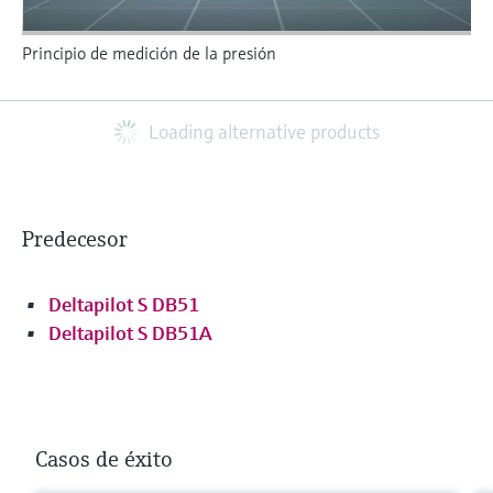
Principio de medición de la presión
Loading alternative products
Predecesor
Deltapilot S DB51
Deltapilot S DB51A
Casos de éxito