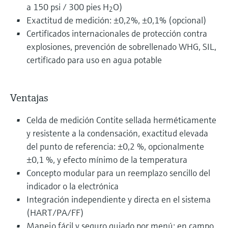
a 150 psi / 300 pies H
O)
2
Exactitud de medición: ±0,2%, ±0,1% (opcional)
Certificados internacionales de protección contra
explosiones, prevención de sobrellenado WHG, SIL,
certificado para uso en agua potable
Ventajas
Celda de medición Contite sellada herméticamente
y resistente a la condensación, exactitud elevada
del punto de referencia: ±0,2 %, opcionalmente
±0,1 %, y efecto mínimo de la temperatura
Concepto modular para un reemplazo sencillo del
indicador o la electrónica
Integración independiente y directa en el sistema
(HART/PA/FF)
Manejo fácil y seguro guiado por menú: en campo