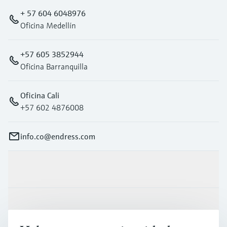
+ 57 604 6048976
Oficina Medellín
+57 605 3852944
Oficina Barranquilla
Oficina Cali
+57 602 4876008
info.co@endress.com
Productos y servicios
Industrias