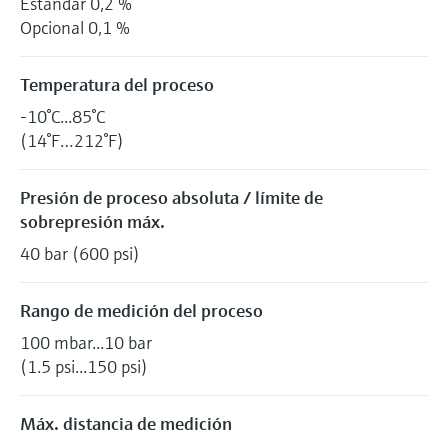
Estándar 0,2 %
Opcional 0,1 %
Temperatura del proceso
-10°C...85°C
(14°F…212°F)
Presión de proceso absoluta / límite de
sobrepresión máx.
40 bar (600 psi)
Rango de medición del proceso
100 mbar...10 bar
(1.5 psi...150 psi)
Máx. distancia de medición