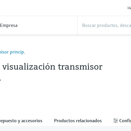
H
Empresa
isor princip.
 visualización transmisor
.
repuesto y accesorios
Productos relacionados
Confi