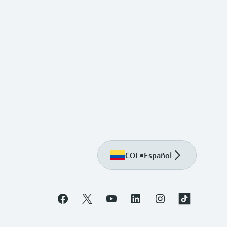
COL
•
Español