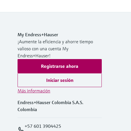
My Endress+Hauser
¡Aumente la eficiencia y ahorre tiempo
valioso con una cuenta My
Endress+Hauser!
Registrarse ahora
Iniciar sesión
Más información
Endress+Hauser Colombia S.A.S.
Colombia
+57 601 3904425