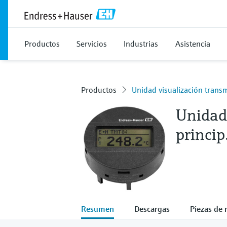
Productos
Servicios
Industrias
Asistencia
Productos
Unidad visualización transm
Unidad
princip
Resumen
Descargas
Piezas de 