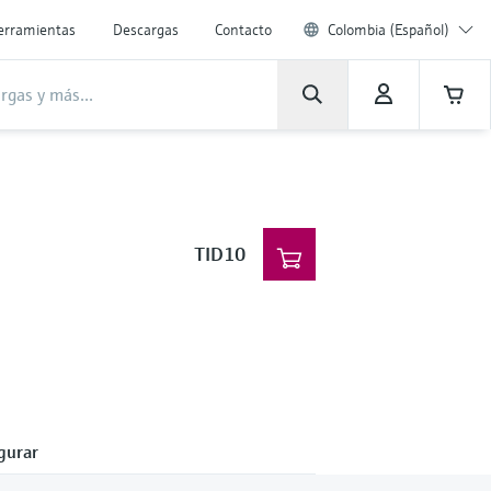
erramientas
Descargas
Contacto
Colombia (Español)
TID10
gurar