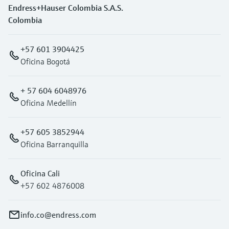
Endress+Hauser Colombia S.A.S.
Colombia
+57 601 3904425
Oficina Bogotá
+ 57 604 6048976
Oficina Medellín
+57 605 3852944
Oficina Barranquilla
Oficina Cali
+57 602 4876008
info.co@endress.com