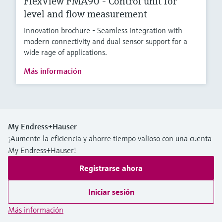
FlexView FMA90 - Control unit for
level and flow measurement
Innovation brochure - Seamless integration with
modern connectivity and dual sensor support for a
wide rage of applications.
Más información
My Endress+Hauser
¡Aumente la eficiencia y ahorre tiempo valioso con una cuenta
My Endress+Hauser!
Registrarse ahora
Iniciar sesión
Más información