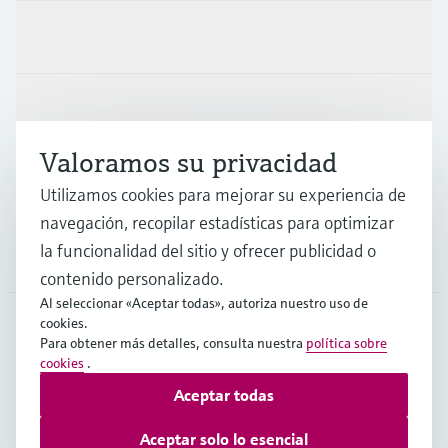
Productos y servicios
Industrias
Valoramos su privacidad
Soporte
Utilizamos cookies para mejorar su experiencia de
navegación, recopilar estadísticas para optimizar
la funcionalidad del sitio y ofrecer publicidad o
Compañía
contenido personalizado.
Al seleccionar «Aceptar todas», autoriza nuestro uso de
cookies.
Para obtener más detalles, consulta nuestra
política sobre
COL
•
Español
cookies
.
Aceptar todas
Copyright © Endress+Hauser Group Services AG
Aceptar solo lo esencial