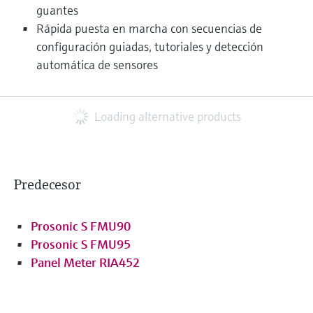
guantes
Rápida puesta en marcha con secuencias de
configuración guiadas, tutoriales y detección
automática de sensores
Loading alternative products
Predecesor
Prosonic S FMU90
Prosonic S FMU95
Panel Meter RIA452