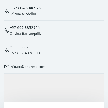
+ 57 604 6048976
Oficina Medellín
+57 605 3852944
Oficina Barranquilla
Oficina Cali
+57 602 4876008
info.co@endress.com
Productos y servicios
Industrias