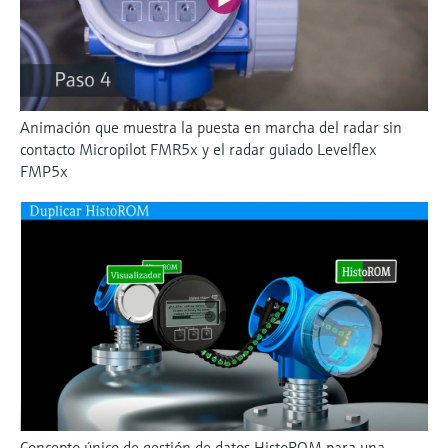
Animación que muestra la puesta en marcha del radar sin
contacto Micropilot FMR5x y el radar guiado Levelflex
FMP5x
Concepto único de gestión de datos HistoROM para una