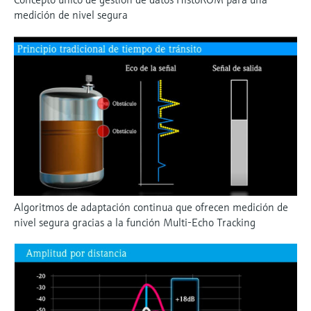
medición de nivel segura
Algoritmos de adaptación continua que ofrecen medición de
nivel segura gracias a la función Multi-Echo Tracking