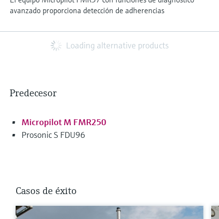
avanzado proporciona detección de adherencias
Loading alternative products
Predecesor
Micropilot M FMR250
Prosonic S FDU96
Casos de éxito